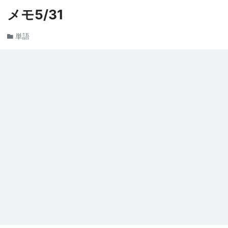
メモ5/31
単語